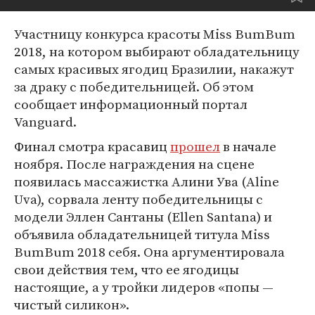
Участницу конкурса красоты Miss BumBum
2018, на котором выбирают обладательницу
самых красивых ягодиц Бразилии, накажут
за драку с победительницей. Об этом
сообщает информационный портал
Vanguard.
Финал смотра красавиц
прошел
в начале
ноября. После награждения на сцене
появилась массажистка Алини Ува (Aline
Uva), сорвала ленту победительницы с
модели Эллен Сантаны (Ellen Santana) и
объявила обладательницей титула Miss
BumBum 2018 себя. Она аргументировала
свои действия тем, что ее ягодицы
настоящие, а у тройки лидеров «попы —
чистый силикон».