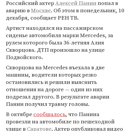
Российский актер
Алексей Панин
попал в
аварию в
Москве
. Об этом в понедельник, 10
декабря, сообщает РЕН ТВ.
Артист находился на пассажирском
сиденье автомобиля марки Mercedes, за
рулем которого была 36-летняя Алия
Скворцова. ДТП произошло на улице
Подвойского.
Скворцова на Mercedes въехала в две
машины, водители которых резко
остановились и решили выяснить
отношения на дороге — один из них
подрезал другого. В результате аварии
Панин получил травму головы.
В октябре
сообщалось
, что Панина
провезли на автомобиле по пешеходной
улице в
Саратове
. Актер опубликовал видео