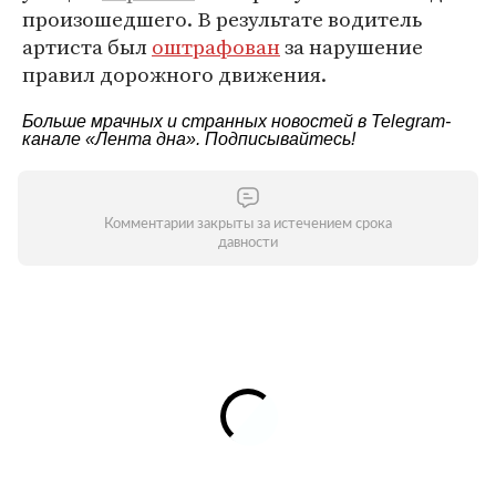
произошедшего. В результате водитель
артиста был
оштрафован
за нарушение
правил дорожного движения.
Больше мрачных и странных новостей в Telegram-
канале
«Лента дна»
. Подписывайтесь!
Комментарии закрыты за истечением срока
давности