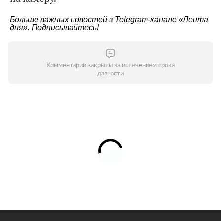
Больше важных новостей в Telegram-канале
«Лента
дня»
. Подписывайтесь!
Комментарии закрыты за истечением срока
давности