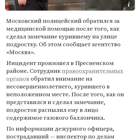
Московский полицейский обратился за
медицинской помощью после того, как
сделал замечание курившему на улице
подростку. Об этом сообщает агентство
«Москва».
Инцидент произошел в Пресненском
районе. Сотрудник
правоохранительных
органов
обратил внимание на
несовершеннолетнего, курившего в
неположенном месте. После того, как он
представился и сделал замечание,
подросток распылил ему в лицо
содержимое газового баллончика.
По информации дежурного офицера,
пострадавший — инспектор по делам