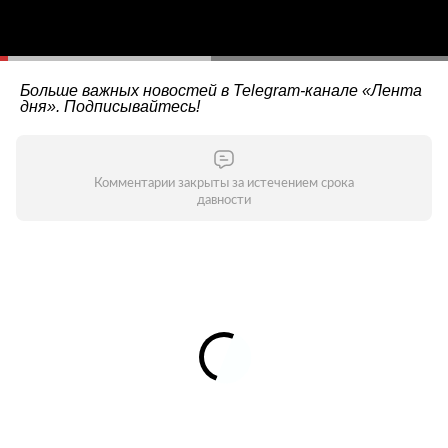
Больше важных новостей в Telegram-канале
«Лента
дня»
. Подписывайтесь!
Комментарии закрыты за истечением срока
давности