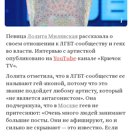
Певица
Лолита Милявская
рассказала о
своем отношении к ЛГБТ-сообществу и геях
во власти. Интервью c артисткой
опубликовано на
YouTube
-канале «Крючок
TV».
Лолита отметила, что в ЛГБТ-сообществе ее
называют гей-иконой, потому что это
звание подойдет любому артисту, который
«не является антагонистом». Она
подчеркнула, что в
Москве
геев не
притесняют: «Очень много людей занимают
большие посты. Они не афишируют, но и
сильно не скрывают — это известно. Если