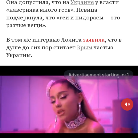
Она допустила, что на
Украине
у власти
«наверняка много геев». Певица
подчеркнула, что «геи и пидорасы — это
разные вещи».
В том же интервью Лолита
заявила
, что в
душе до сих пор считает
Крым
частью
Украины.