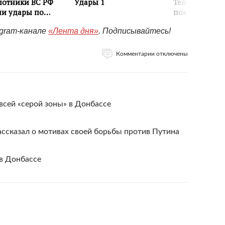
egram-канале
«Лента дня»
. Подписывайтесь!
Комментарии отключены
 всей «серой зоны» в Донбассе
ссказал о мотивах своей борьбы против Путина
в Донбассе