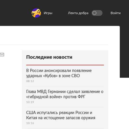
Игры
Лента добра
Войти
Последние новости
В России анонсировали появление
ударных «Кубов» в зоне СВО
08:12
Глава МВД Германии сделал заявление о
«гибридной войне» против ФРГ
10:19
США испугались реакции России и
Китая на истощение запасов оружия
10:16