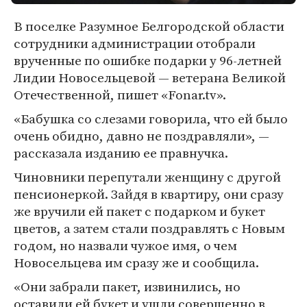
В поселке Разумное Белгородской области
сотрудники администрации отобрали
врученные по ошибке подарки у 96-летней
Лидии Новосельцевой — ветерана Великой
Отечественной, пишет «Fonar.tv».
«Бабушка со слезами говорила, что ей было
очень обидно, давно не поздравляли», —
рассказала изданию ее правнучка.
Чиновники перепутали женщину с другой
пенсионеркой. Зайдя в квартиру, они сразу
же вручили ей пакет с подарком и букет
цветов, а затем стали поздравлять с Новым
годом, но назвали чужое имя, о чем
Новосельцева им сразу же и сообщила.
«Они забрали пакет, извинились, но
оставили ей букет и ушли совершенно в