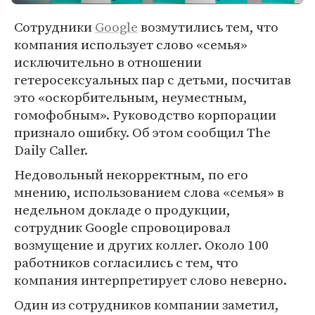
Сотрудники
Google
возмутились тем, что
компания использует слово «семья»
исключительно в отношении
гетеросексуальных пар с детьми, посчитав
это «оскорбительным, неуместным,
гомофобным». Руководство корпорации
признало ошибку. Об этом сообщил The
Daily Caller.
Недовольный некорректным, по его
мнению, использованием слова «семья» в
недельном докладе о продукции,
сотрудник Google спровоцировал
возмущение и других коллег. Около 100
работников согласились с тем, что
компания интерпретирует слово неверно.
Один из сотрудников компании заметил,