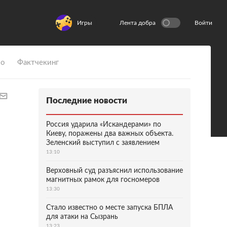
Игры
Лента добра
Войти
ио
Фактчекинг
Последние новости
Россия ударила «Искандерами» по
Киеву, поражены два важных объекта.
Зеленский выступил с заявлением
13:10
Верховный суд разъяснил использование
магнитных рамок для госномеров
13:30
Стало известно о месте запуска БПЛА
для атаки на Сызрань
13:23