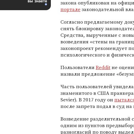
закона опубликован на офиц
портале
законодательной вла
Согласно предлагаемому док
снять блокировку законодате
Средства, вырученные с нов
возведения «стены на границ
законопроект рекомендует п
психологического и физическ
Пользователи
Reddit
не оцени
назвали предложение «безум
Часть пользователей увидела
знаменитого в США пранкера 
Sevier). В 2017 году он
пыталс
после запрета подал в суд на
Возведение разделительной 
одним из пунктов предвыбо
разногласий по поводу выдел