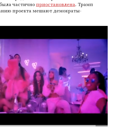
 была частично
приостановлена
. Трамп
анию проекта мешают демократы-