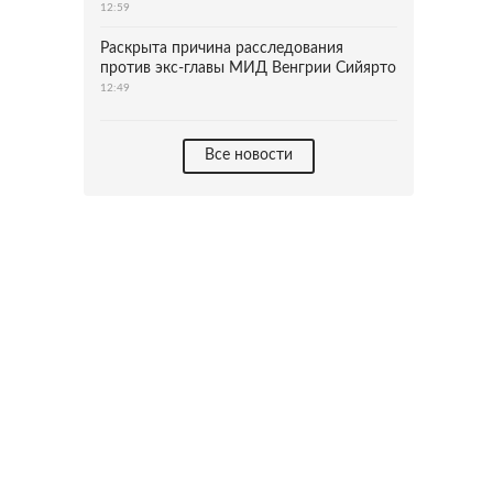
12:59
Раскрыта причина расследования
против экс-главы МИД Венгрии Сийярто
12:49
Все новости