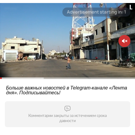
Больше важных новостей в Telegram-канале
«Лента
дня»
. Подписывайтесь!
Комментарии закрыты за истечением срока
давности