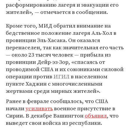
расформированию лагеря и эвакуации его
жителей», — отмечается в сообщении.
Кроме того, МИД обратил внимание на
бедственное положение лагеря Аль-Хол в
провинции Эль-Хасака. Он оказался
перенаселен, так как значительная его часть
— около 23 тысяч человек — прибыла из
провинции Дейр-эз-Зор, «спасаясь от
проводимой США и их союзниками силовой
операции против
ИГИЛ
в населенном
пункте Хаджин с многочисленными
жертвами среди мирных жителей».
Ранее в феврале сообщалось, что США
начали
усиливать
военное присутствие в
Сирии. В декабре Вашингтон
объявил
, что
выведет свои войска из республики.