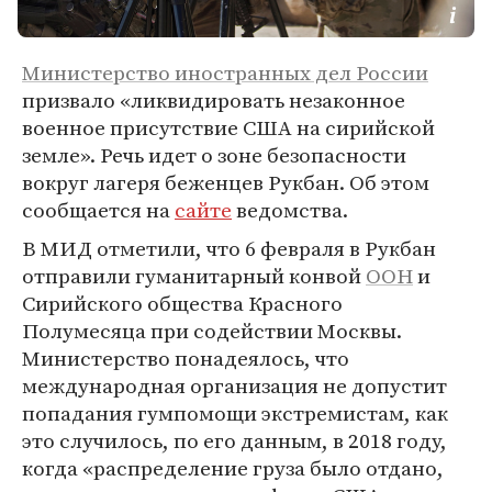
Министерство иностранных дел России
призвало «ликвидировать незаконное
военное присутствие США на сирийской
земле». Речь идет о зоне безопасности
вокруг лагеря беженцев Рукбан. Об этом
сообщается на
сайте
ведомства.
В МИД отметили, что 6 февраля в Рукбан
отправили гуманитарный конвой
ООН
и
Сирийского общества Красного
Полумесяца при содействии Москвы.
Министерство понадеялось, что
международная организация не допустит
попадания гумпомощи экстремистам, как
это случилось, по его данным, в 2018 году,
когда «распределение груза было отдано,