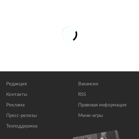
Редакция
Вакансии
Контакты
RSS
Реклама
Правовая информация
Пресс-релизы
Мини-игры
Техподдержка