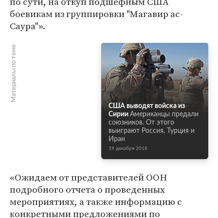
по сути, на откуп подшефным США
боевикам из группировки "Магавир ас-
Саура"».
Материалы по теме
США выводят войска из
Сирии
Американцы предали
союзников. От этого
выиграют Россия, Турция и
Иран
19 декабря 2018
«Ожидаем от представителей ООН
подробного отчета о проведенных
мероприятиях, а также информацию с
конкретными предложениями по