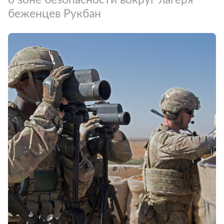
беженцев Рукбан