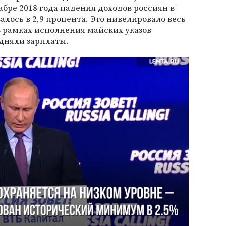
абре 2018 года падения доходов россиян в
ось в 2,9 процента. Это нивелировало весь
 в рамках исполнения майских указов
дняли зарплаты.