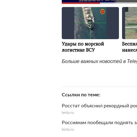
Больше важных новостей в Tel
Ссылки по теме
Росстат объяснил рекордный ро
lenta.ru
Россиянам пообещали поднять 
lenta.ru