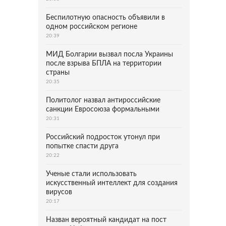
Беспилотную опасность объявили в
одном российском регионе
20:39
МИД Болгарии вызвал посла Украины
после взрыва БПЛА на территории
страны
20:35
Политолог назвал антироссийские
санкции Евросоюза формальными
20:31
Российский подросток утонул при
попытке спасти друга
20:22
Ученые стали использовать
искусственный интеллект для создания
вирусов
20:17
Назван вероятный кандидат на пост