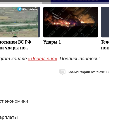
egram-канале
«Лента дня»
. Подписывайтесь!
Комментарии отключены
ст экономики
зарплаты