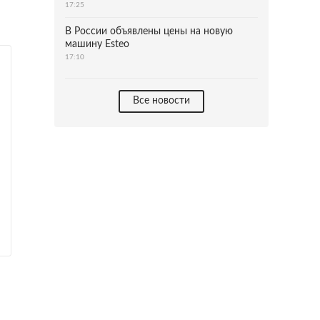
17:25
В России объявлены цены на новую
машину Esteo
17:10
Все новости