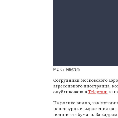
MDK / Telegram
Сотрудники московского
аэр
агрессивного иностранца, ко
опубликована в
Telegram
-кан
На ролике видно, как мужчин
нецензурные выражения на ан
подписать бумаги. За кадра