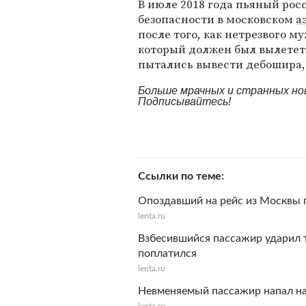
В июле 2018 года пьяный ро
безопасности в московском
а
после того, как нетрезвого 
который должен был вылететь
пытались вывести дебошира, 
Больше мрачных и странных но
Подписывайтесь!
Ссылки по теме
Опоздавший на рейс из Москвы 
lenta.ru
Взбесившийся пассажир ударил 
поплатился
lenta.ru
Невменяемый пассажир напал на