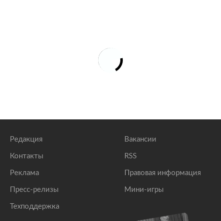
Редакция
Вакансии
Контакты
RSS
Реклама
Правовая информация
Пресс-релизы
Мини-игры
Техподдержка