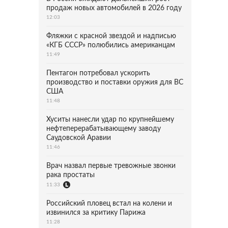
продаж новых автомобилей в 2026 году
12:03
Фляжки с красной звездой и надписью
«КГБ СССР» полюбились американцам
11:49
Пентагон потребовал ускорить
производство и поставки оружия для ВС
США
11:48
Хуситы нанесли удар по крупнейшему
нефтеперерабатывающему заводу
Саудовской Аравии
11:46
Врач назвал первые тревожные звонки
рака простаты
11:33
Российский пловец встал на колени и
извинился за критику Парижа
11:28