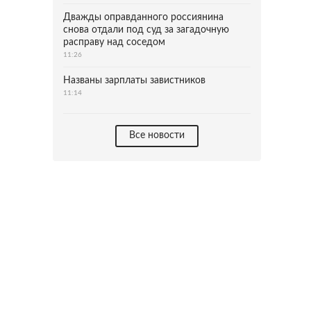
Дважды оправданного россиянина
снова отдали под суд за загадочную
расправу над соседом
11:26
Названы зарплаты завистников
11:14
Все новости