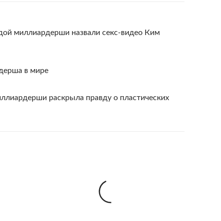
дой миллиардерши назвали секс-видео Ким
дерша в мире
ллиардерши раскрыла правду о пластических