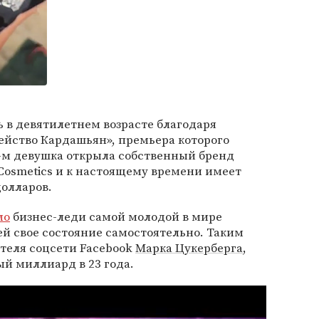
 в девятилетнем возрасте благодаря
ейство Кардашьян», премьера которого
16-м девушка открыла собственный бренд
 Cosmetics и к настоящему времени имеет
долларов.
ло
бизнес-леди самой молодой в мире
й свое состояние самостоятельно. Таким
ателя соцсети Facebook
Марка Цукерберга
,
ый миллиард в 23 года.