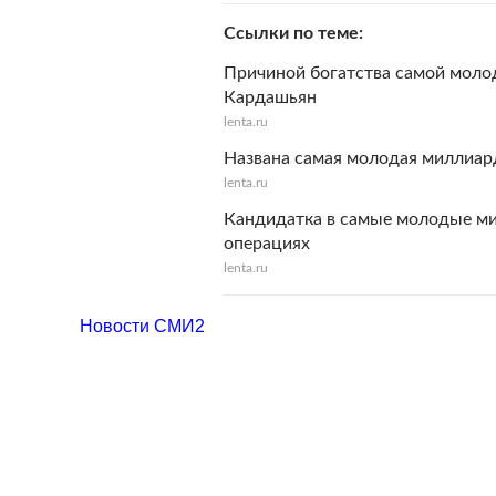
Ссылки по теме
Причиной богатства самой моло
Кардашьян
lenta.ru
Названа самая молодая миллиар
lenta.ru
Кандидатка в самые молодые ми
операциях
lenta.ru
Новости СМИ2