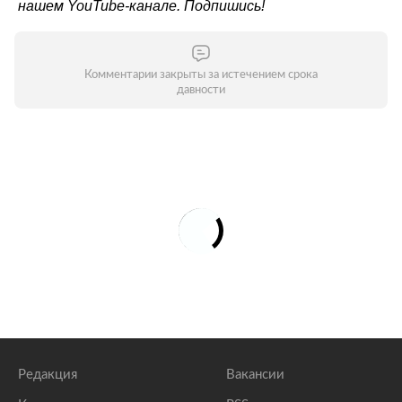
нашем
YouTube-канале
. Подпишись!
Комментарии закрыты за истечением срока
давности
Редакция
Вакансии