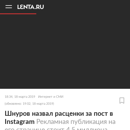
11
A
18:34, 18 марта 2019
Интернет и СМИ
(обновлено: 19:02, 18 марта 2019)
Шнуров назвал расценки за пост в
Instagram
Рекламная публикация на
его странице стоит 4,5 миллиона