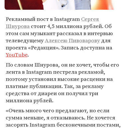
Рекламный пост в Instagram
Сергея
Шнурова
стоит 4,5 миллиона рублей. Об
этом сам музыкант рассказал в интервью
телеведущему
Алексею Пивоварову
для
проекта «Редакция». Запись доступна на
YouTube
.
По словам Шнурова, он не хочет, чтобы его
лента в Instagram пестрела рекламой,
поэтому установил высокие расценки на
платные публикации. Так, за рекламу
средства от диареи он получил три
миллиона рублей.
«Очень много чего предлагают, но если
сумма меньше, я отказываюсь. Не хочется
засорять Instagram бесконечными постами,