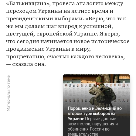
«Батькивщина», провела аналогию между
переходом Украины на летнее время и
президентскими выборами. «Верю, что так
же мы делаем шаг вперед к успешной,
цветущей, европейской Украине. Я верю,
что сегодня начинается новое историческое
продвижение Украины к миру,
процветанию, счастью каждого человека»,
— сказала она.
Материалы по теме
Порошенко и Зеленский во
втором туре выборов на
Украине
Первые данные
экзитполов, нарушения и
обвинения России во
вмешательстве