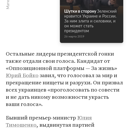
Шутки в сторону
Зеленский
нравится Украине и России.
За ним элита и силовики, и
он может стать
президентом
26 марта 2019
Остальные лидеры президентской гонки
также отдали свои голоса. Кандидат от
«Оппозиционной платформы — За жизнь»
Юрий Бойко
завил, что голосовал за мир и
прекращение нищеты и разрухи. Он призвал
всех украинцев «проголосовать по совести
и не дать никому возможности украсть
ваши голоса».
Бывший премьер-министр
Юлия
Тимошенко
, выдвинутая партией