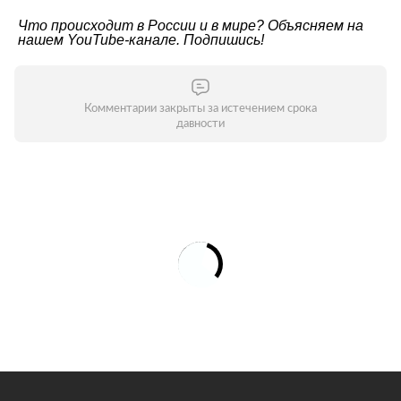
Что происходит в России и в мире? Объясняем на
нашем
YouTube-канале
. Подпишись!
Комментарии закрыты за истечением срока
давности