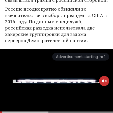
связи штаба Трампа с российской стороной.
Россию неоднократно обвиняли во
вмешательстве в выборы президента США в
2016 году. По данным спецслужб,
российская разведка использовала две
хакерские группировки для взлома
серверов Демократической партии.