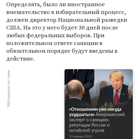
Определять, было ли иностранное
вмешательство в избирательный процесс,
должен директор Национальной разведки
США. На это у него будет 30 дней после
любых федеральных выборов. При
положительном ответе санкции в
обязательном порядке будут введены в
действие.
Материалы по теме
«Отношениям уже некуда
ухудшаться»
Американский
эксперт о санкциях,
репутации России и
китайской угрозе
15 января 2019