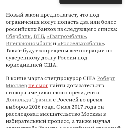
Новый закон предполагает, что под
ограничения могут попасть два или более
российских банков из следующего списка:
Сбербанк
,
ВТБ
,
«Газпромбанк»
,
Внешэкономбанк
и
«Россельхозбанк»
.
Также будут запрещены все операции по
суверенному долгу России под
юрисдикцией США.
В конце марта спецпрокурор США
Роберт
Мюллер
не смог
найти доказательств
сговора американского президента
Дональда Трампа
с Россией во время
выборов 2016 года. С мая 2017 года он
расследовал вмешательство Москвы в
избирательный процесс, а также изучал