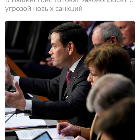
угрозой новых санкций