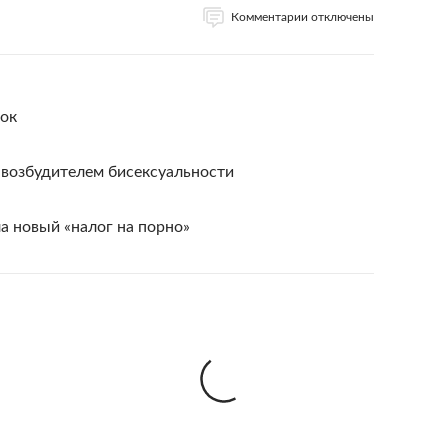
Комментарии отключены
нок
 возбудителем бисексуальности
а новый «налог на порно»