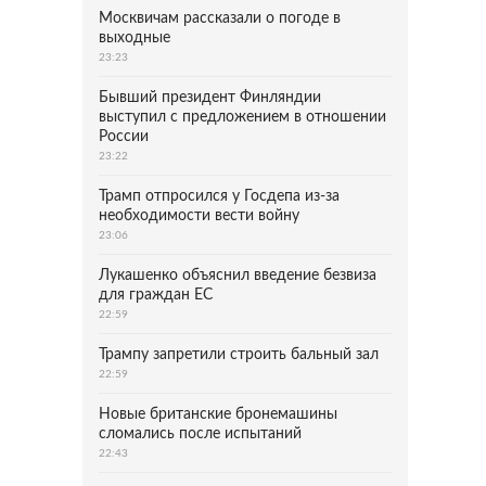
Москвичам рассказали о погоде в
выходные
23:23
Бывший президент Финляндии
выступил с предложением в отношении
России
23:22
Трамп отпросился у Госдепа из-за
необходимости вести войну
23:06
Лукашенко объяснил введение безвиза
для граждан ЕС
22:59
Трампу запретили строить бальный зал
22:59
Новые британские бронемашины
сломались после испытаний
22:43