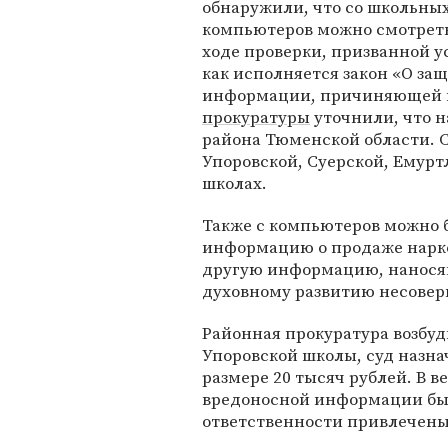
обнаружили, что со школьны
компьютеров можно смотреть
ходе проверки, призванной у
как исполняется закон «О защ
информации, причиняющей вр
прокуратуры
уточнили, что 
района Тюменской области. 
Упоровской, Суерской, Емурт
школах.
Также с компьютеров можно 
информацию о продаже нарко
другую информацию, нанося
духовному развитию несовер
Районная прокуратура возбу
Упоровской школы, суд назн
размере 20 тысяч рублей. В в
вредоносной информации бы
ответственности привлечены