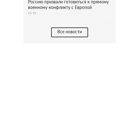
Россию призвали готовиться к прямому
военному конфликту с Европой
22:40
Все новости