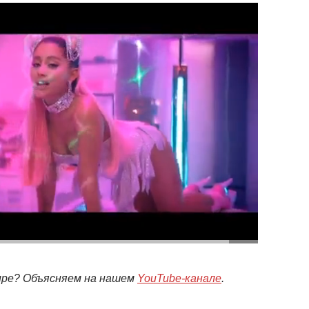
мире? Объясняем на нашем
YouTube-канале
.