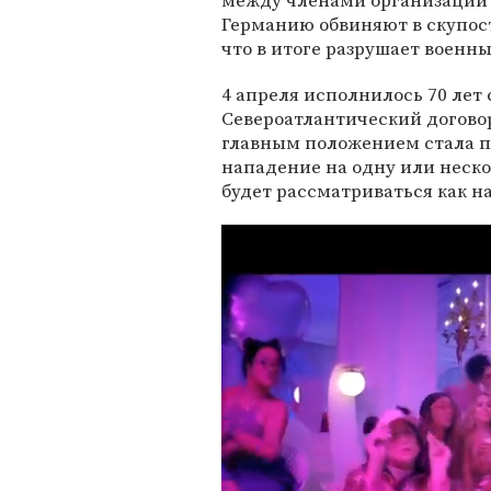
между членами организации 
Германию обвиняют в скупо
что в итоге разрушает военны
4 апреля исполнилось 70 лет 
Североатлантический договор
главным положением стала пя
нападение на одну или неско
будет рассматриваться как н