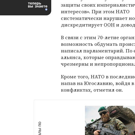
защиты своих империалисти
интересов». При этом НАТО
систематически нарушает н
дискредитирует
ООН
и довод
В связи с этим 70-летие орга
возможность обдумать происх
написал парламентарий. По 
альянса, которые оправдываю
чрезмерны и непропорционал
Кроме того, НАТО в последни
напав на Югославию, войдя в
конфликтах, отметил он.