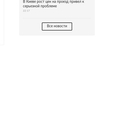
В Киеве рост цен на проезд привел к
серьезной проблеме
22:17
Все новости