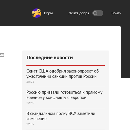
Игры
Лента добра
Войти
Последние новости
Сенат США одобрил законопроект об
ужесточении санкций против России
20:28
Россию призвали готовиться к прямому
военному конфликту с Европой
22:40
В скандальном полку ВСУ заметили
изменение
22:39