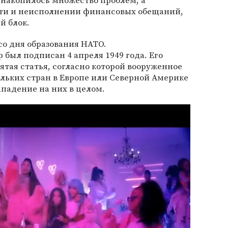
накопилось множество проблем, а
сти и неисполнении финансовых обещаний,
й блок.
со дня образования НАТО.
 был подписан 4 апреля 1949 года. Его
тая статья, согласно которой вооруженное
льких стран в Европе или Северной Америке
ападение на них в целом.