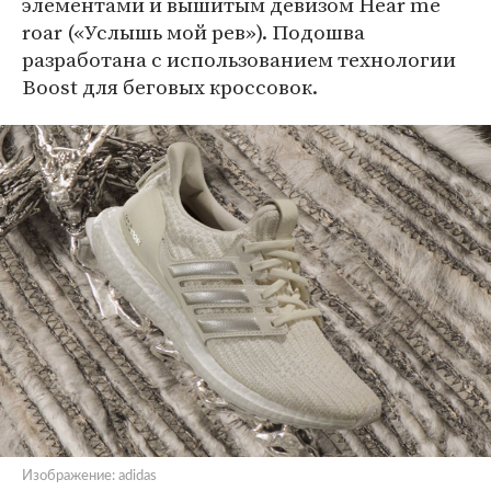
элементами и вышитым девизом Hear me
roar («Услышь мой рев»). Подошва
разработана с использованием технологии
Boost для беговых кроссовок.
Изображение: adidas