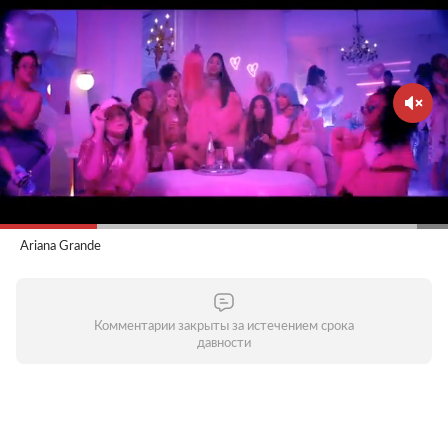
Ariana Grande
Комментарии закрыты за истечением срока
давности