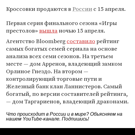
Кроссовки продаются в
России
с 15 апреля.
Первая серия финального сезона «Игры
престолов»
вышла
ночью 15 апреля.
Агентство Bloomberg
составило
рейтинг
самых богатых семей сериала на основе
анализа всех семи сезонов. На третьем
месте — дом Арренов, владеющий замком
Орлиное Гнездо. На втором —
контролирующий торговые пути и
Железный банк клан Ланнистеров. Самый
богатый, по версии составителей рейтинга,
— дом Таргариенов, владеющий драконами.
Что происходит в России и в мире? Объясняем на
нашем
YouTube-канале
. Подпишись!