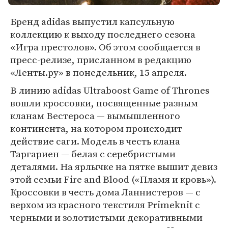
Бренд adidas выпустил капсульную
коллекцию к выходу последнего сезона
«Игра престолов». Об этом сообщается в
пресс-релизе, присланном в редакцию
«Ленты.ру» в понедельник, 15 апреля.
В линию adidas Ultraboost Game of Thrones
вошли кроссовки, посвященные разным
кланам Вестероса — вымышленного
континента, на котором происходит
действие саги. Модель в честь клана
Таргариен — белая с серебристыми
деталями. На ярлычке на пятке вышит девиз
этой семьи Fire and Blood («Пламя и кровь»).
Кроссовки в честь дома Ланнистеров — с
верхом из красного текстиля Primeknit с
черными и золотистыми декоративными