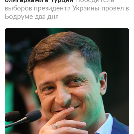
выборов президента Украины провел в
Бодруме два дня