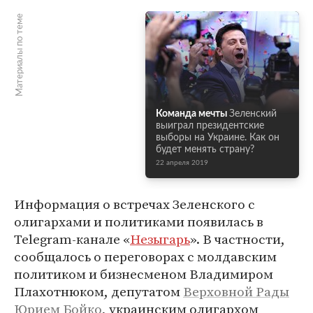
Материалы по теме
Команда мечты
Зеленский
выиграл президентские
выборы на Украине. Как он
будет менять страну?
22 апреля 2019
Информация о встречах Зеленского с
олигархами и политиками появилась в
Telegram-канале «
Незыгарь
». В частности,
сообщалось о переговорах с молдавским
политиком и бизнесменом Владимиром
Плахотнюком, депутатом
Верховной Рады
Юрием Бойко
, украинским олигархом