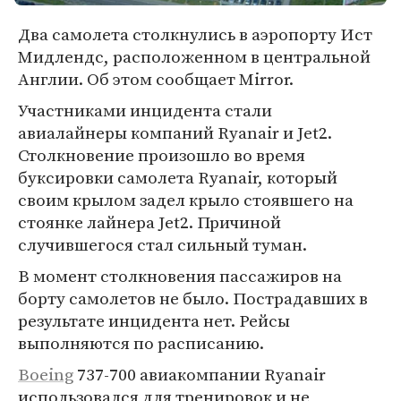
Два самолета столкнулись в аэропорту Ист
Мидлендс, расположенном в центральной
Англии. Об этом сообщает Mirror.
Участниками инцидента стали
авиалайнеры компаний Ryanair и Jet2.
Столкновение произошло во время
буксировки самолета Ryanair, который
своим крылом задел крыло стоявшего на
стоянке лайнера Jet2. Причиной
случившегося стал сильный туман.
В момент столкновения пассажиров на
борту самолетов не было. Пострадавших в
результате инцидента нет. Рейсы
выполняются по расписанию.
Boeing
737-700 авиакомпании Ryanair
использовался для тренировок и не