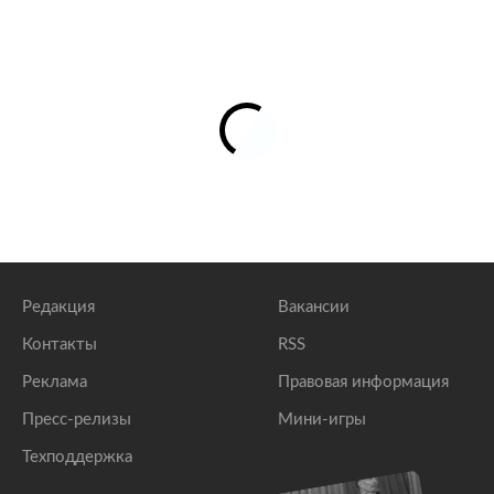
Редакция
Вакансии
Контакты
RSS
Реклама
Правовая информация
Пресс-релизы
Мини-игры
Техподдержка