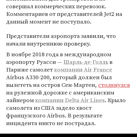
совершал коммерческих перевозок.
Комментариев от представителей Jet2 на
данный момент не поступало.
Представители аэропорта заявили, что
начали внутреннюю проверку.
В ноябре 2018 года в международном
аэропорту Руасси —
Шарль-де-Голль
в
Париже самолет
компании Air France
Airbus A330-200, который должен был
вылететь на остров Сен-Мартен,
столкнулся
на рулежной дорожке с американским
лайнером
компании Delta Air Lines
. Крыло
самолета из США задело хвост
французского Airbus. В результате
инцидента никто не пострадал.