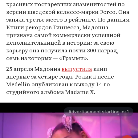
красивых постаревших знаменитостей по
версии шведской велнесс-марки Foreo. Она
заняла третье место в рейтинге. По данным
Книги рекордов Гиннесса, Мадонна
признана самой коммерчески успешной
исполнительницей в истории: за свою
карьеру она получила почти 300 наград,
семь из которых — «Грэмми».
25 апреля Мадонна
выпустила
клип
впервые за четыре года. Ролик к песне
Medellín опубликован к выходу 14-го
студийного альбома Madame X.