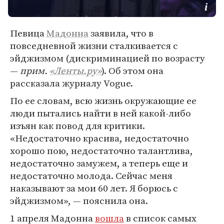
Певица
Мадонна
заявила, что в
повседневной жизни сталкивается с
эйджизмом (дискриминацией по возрасту
—
прим.
«Ленты.ру»
). Об этом она
рассказала журналу Vogue.
По ее словам, всю жизнь окружающие ее
люди пытались найти в ней какой-либо
изъян как повод для критики.
«Недостаточно красива, недостаточно
хорошо пою, недостаточно талантлива,
недостаточно замужем, а теперь еще и
недостаточно молода. Сейчас меня
наказывают за мои 60 лет. Я борюсь с
эйджизмом», — пояснила она.
1 апреля Мадонна
вошла
в список самых