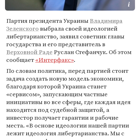
Партия президента Украины
Владимира
Зеленского
выбрала своей идеологией
либертарианство, заявил советник главы
государства и его представитель в
Верховной Раде
Руслан Стефанчук. Об этом
сообщает
«Интерфакс»
.
По словам политика, перед партией стоит
задача создать новую модель экономики,
благодаря которой Украина станет
«сервисом», запускающим частные
инициативы во все сферы, где каждая идея
находится под судебной защитой, а
инвестор получает гарантии и рабочие
места. «В основе идеологии нашей партии
лежит идеология либертарианства. Мы с