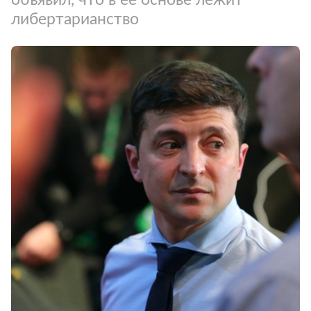
либертарианство