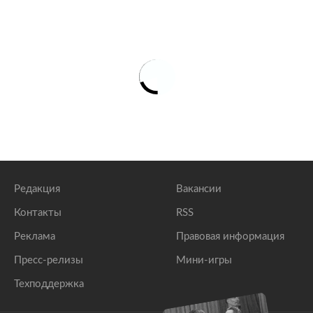
Редакция
Вакансии
Контакты
RSS
Реклама
Правовая информация
Пресс-релизы
Мини-игры
Техподдержка