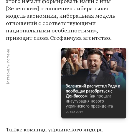
этого начали формировать наши с ним
[Зеленским] отношения: либеральная
модель экономики, либеральная модель
отношений с соответствующими
национальными особенностями», —
приводит слова Стефанчука агентство.
Материалы по теме
Зеленский распустил Раду и
пообещал разобраться с
Донбассом
Как прошла
инаугурация нового
украинского президента
20 мая 2019
Также команда украинского лидера