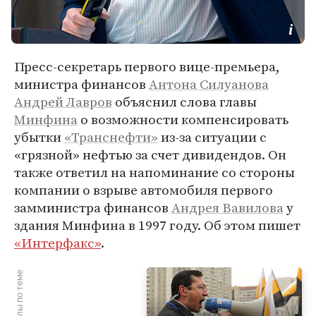
Пресс-секретарь первого вице-премьера,
министра финансов
Антона Силуанова
Андрей Лавров
объяснил слова главы
Минфина
о возможности компенсировать
убытки
«Транснефти»
из-за ситуации с
«грязной» нефтью за счет дивидендов. Он
также ответил на напоминание со стороны
компании о взрыве автомобиля первого
замминистра финансов
Андрея Вавилова
у
здания Минфина в 1997 году. Об этом пишет
«Интерфакс»
.
Материалы по теме