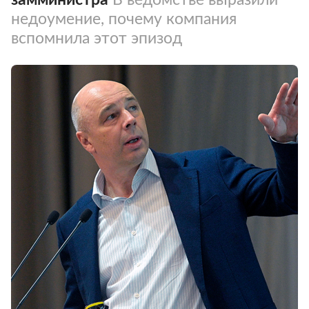
недоумение, почему компания
вспомнила этот эпизод