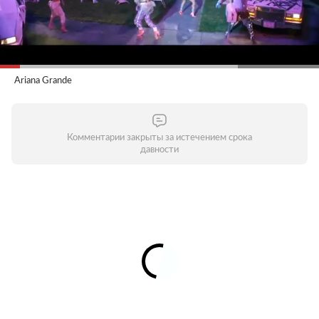
Ariana Grande
Комментарии закрыты за истечением срока
давности