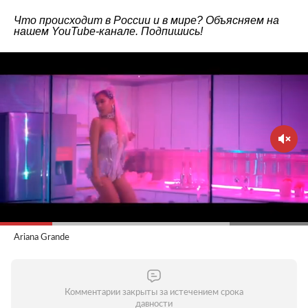
Что происходит в России и в мире? Объясняем на
нашем
YouTube-канале
. Подпишись!
Ariana Grande
Комментарии закрыты за истечением срока
давности