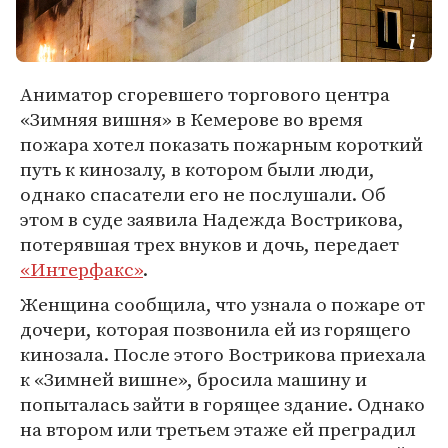
Аниматор сгоревшего торгового центра
«Зимняя вишня» в Кемерове во время
пожара хотел показать пожарным короткий
путь к кинозалу, в котором были люди,
однако спасатели его не послушали. Об
этом в суде заявила Надежда Вострикова,
потерявшая трех внуков и дочь, передает
«Интерфакс»
.
Женщина сообщила, что узнала о пожаре от
дочери, которая позвонила ей из горящего
кинозала. После этого Вострикова приехала
к «Зимней вишне», бросила машину и
попыталась зайти в горящее здание. Однако
на втором или третьем этаже ей преградил