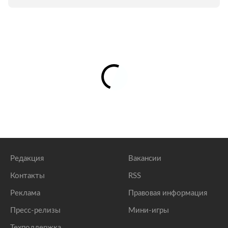
Редакция
Вакансии
Контакты
RSS
Реклама
Правовая информация
Пресс-релизы
Мини-игры
Техподдержка