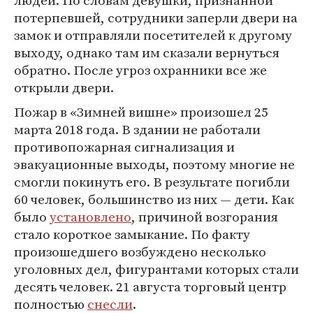
людей. По словам девушки, признанной
потерпевшей, сотрудники заперли двери на
замок и отправляли посетителей к другому
выходу, однако там им сказали вернуться
обратно. После угроз охранники все же
открыли двери.
Пожар в «Зимней вишне» произошел 25
марта 2018 года. В здании не работали
противопожарная сигнализация и
эвакуационные выходы, поэтому многие не
смогли покинуть его. В результате погибли
60 человек, большинство из них — дети. Как
было
установлено
, причиной возгорания
стало короткое замыкание. По факту
произошедшего возбуждено несколько
уголовных дел, фигурантами которых стали
десять человек. 21 августа торговый центр
полностью
снесли
.