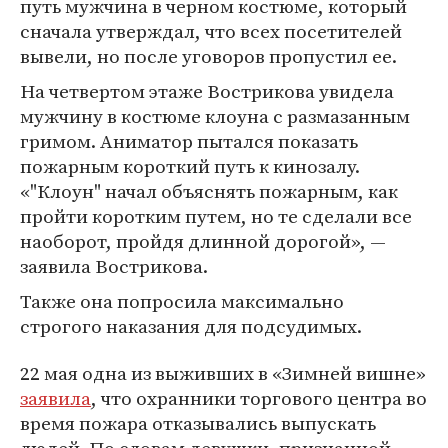
путь мужчина в черном костюме, который
сначала утверждал, что всех посетителей
вывели, но после уговоров пропустил ее.
На четвертом этаже Вострикова увидела
мужчину в костюме клоуна с размазанным
гримом. Аниматор пытался показать
пожарным короткий путь к кинозалу.
«"Клоун" начал объяснять пожарным, как
пройти коротким путем, но те сделали все
наоборот, пройдя длинной дорогой», —
заявила Вострикова.
Также она попросила максимально
строгого наказания для подсудимых.
22 мая одна из выживших в «Зимней вишне»
заявила
, что охранники торгового центра во
время пожара отказывались выпускать