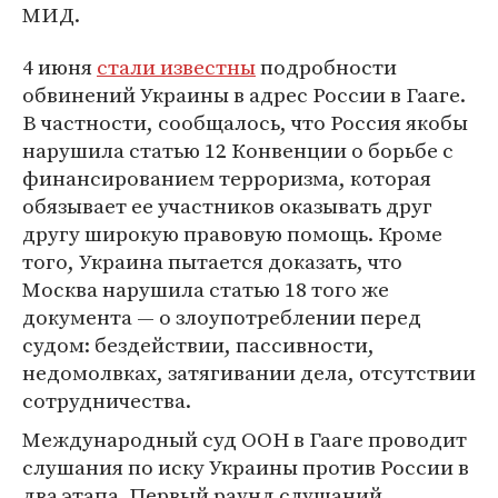
МИД.
4 июня
стали известны
подробности
обвинений Украины в адрес России в Гааге.
В частности, сообщалось, что Россия якобы
нарушила статью 12 Конвенции о борьбе с
финансированием терроризма, которая
обязывает ее участников оказывать друг
другу широкую правовую помощь. Кроме
того, Украина пытается доказать, что
Москва нарушила статью 18 того же
документа — о злоупотреблении перед
судом: бездействии, пассивности,
недомолвках, затягивании дела, отсутствии
сотрудничества.
Международный суд ООН в Гааге проводит
слушания по иску Украины против России в
два этапа. Первый раунд слушаний