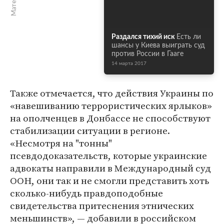
Раздался тихий иск
Есть ли
шансы у Киева выиграть суд
против России в Гааге
14 марта 2017
Также отмечается, что действия Украины по
«навешиванию террористических ярлыков»
на ополченцев в Донбассе не способствуют
стабилизации ситуации в регионе.
«Несмотря на "тонны"
псевдодоказательств, которые украинские
адвокаты направили в Международный суд
ООН, они так и не смогли представить хоть
сколько-нибудь правдоподобные
свидетельства притеснения этнических
меньшинств», — добавили в российском