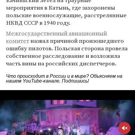
Качиньский летел на траурные
мероприятия в Катынь, где захоронены
польские военнослужащие, расстрелянные
НКВД СССР в 1940 году.
Межгосударственный авиационный
комитет
назвал причиной произошедшего
ошибку пилотов. Польская сторона провела
собственное расследование и возложила
часть вины на российских диспетчеров.
Что происходит в России и в мире? Объясняем на
нашем
YouTube-канале
. Подпишись!