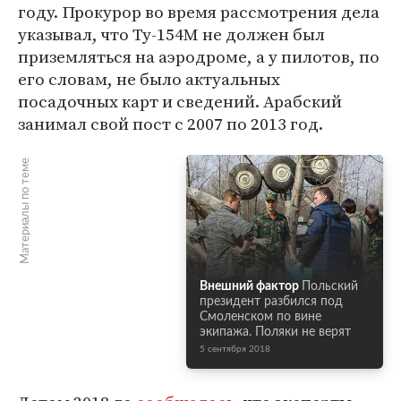
году. Прокурор во время рассмотрения дела
указывал, что Ту-154М не должен был
приземляться на аэродроме, а у пилотов, по
его словам, не было актуальных
посадочных карт и сведений. Арабский
занимал свой пост с 2007 по 2013 год.
Материалы по теме
Внешний фактор
Польский
президент разбился под
Смоленском по вине
экипажа. Поляки не верят
5 сентября 2018