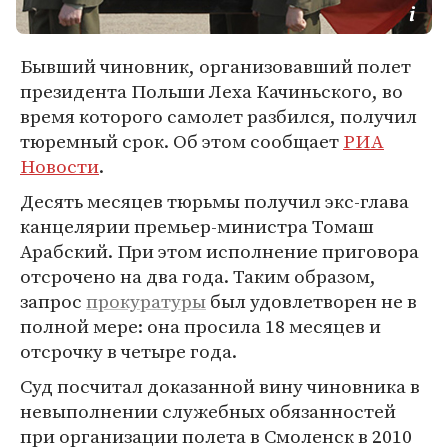
Бывший чиновник, организовавший полет
президента Польши Леха Качиньского, во
время которого самолет разбился, получил
тюремный срок. Об этом сообщает
РИА
Новости
.
Десять месяцев тюрьмы получил экс-глава
канцелярии премьер-министра Томаш
Арабский. При этом исполнение приговора
отсрочено на два года. Таким образом,
запрос
прокуратуры
был удовлетворен не в
полной мере: она просила 18 месяцев и
отсрочку в четыре года.
Суд посчитал доказанной вину чиновника в
невыполнении служебных обязанностей
при организации полета в Смоленск в 2010