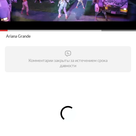
Ariana Grande
Комментарии закрыты за истечением срока
давности