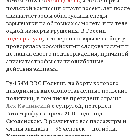
Летом 2018-го
сообщалось
, что эксперты
польской комиссии спустя восемь лет после
авиакатастрофы обнаружили следы
взрывчатки на обломках самолета и на теле
одной из жертв крушения. В России
подчеркнули
, что версия о взрыве на борту
проверялась российскими следователями и
не нашла своего подтверждения, причиной
авиакатастрофы стали ошибочные
действия экипажа.
Ту-154М ВВС Польши, на борту которого
находились высокопоставленные польские
политики, в том числе президент страны
Лех Качиньский
с супругой, потерпел
катастрофу в апреле 2010 года под
Смоленском. В результате все пассажиры и
члены экипажа — 96 человек — погибли.