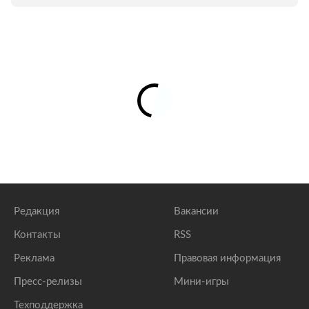
Редакция
Вакансии
Контакты
RSS
Реклама
Правовая информация
Пресс-релизы
Мини-игры
Техподдержка