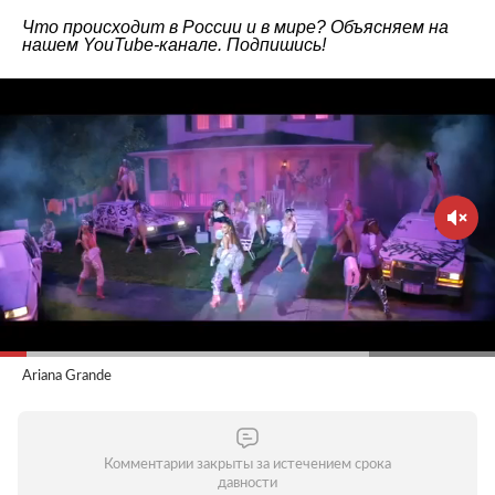
Что происходит в России и в мире? Объясняем на
нашем
YouTube-канале
. Подпишись!
Ariana Grande
Комментарии закрыты за истечением срока
давности