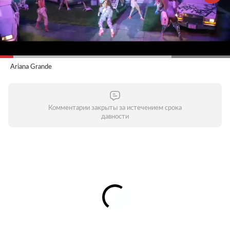
Ariana Grande
Комментарии закрыты за истечением срока
давности