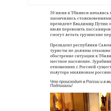
20 июня в Тбилиси начались
закончились столкновениями
президент
Владимир Путин
з
июля перевозить пассажиров 
смогут летать грузинские пе
Президент республики Сало
туристы не должны отказывать
обострение ситуации в Тбили
местное население. Зурабиш
отношениях с Россией сущест
полутора миллионам россиян
Что происходит в России и в 
Подпишись!