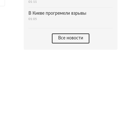
01:11
В Киеве прогремели взрывы
01:05
Все новости