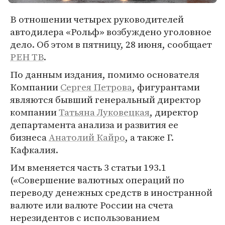
В отношении четырех руководителей
автодилера «Рольф» возбуждено уголовное
дело. Об этом в пятницу, 28 июня, сообщает
РЕН ТВ
.
По данным издания, помимо основателя
Компании
Сергея Петрова
, фигурантами
являются бывший генеральный директор
компании
Татьяна Луковецкая
, директор
департамента анализа и развития ее
бизнеса
Анатолий Кайро
, а также Г.
Кафкалия.
Им вменяется часть 3 статьи 193.1
(«Совершение валютных операций по
переводу денежных средств в иностранной
валюте или валюте России на счета
нерезидентов с использованием