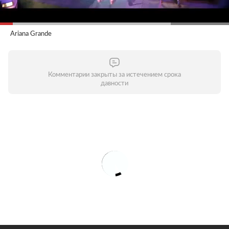
Ariana Grande
Комментарии закрыты за истечением срока
давности