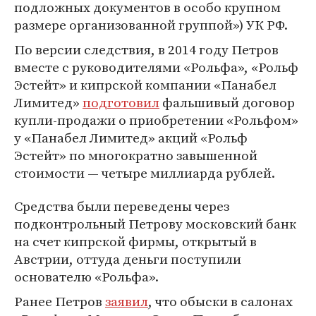
подложных документов в особо крупном
размере организованной группой») УК РФ.
По версии следствия, в 2014 году Петров
вместе с руководителями «Рольфа», «Рольф
Эстейт» и кипрской компании «Панабел
Лимитед»
подготовил
фальшивый договор
купли-продажи о приобретении «Рольфом»
у «Панабел Лимитед» акций «Рольф
Эстейт» по многократно завышенной
стоимости — четыре миллиарда рублей.
Средства были переведены через
подконтрольный Петрову московский банк
на счет кипрской фирмы, открытый в
Австрии, оттуда деньги поступили
основателю «Рольфа».
Ранее Петров
заявил
, что обыски в салонах