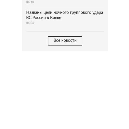
08:10
Названы цели ночного группового удара
ВС России в Киеве
08:06
Все новости