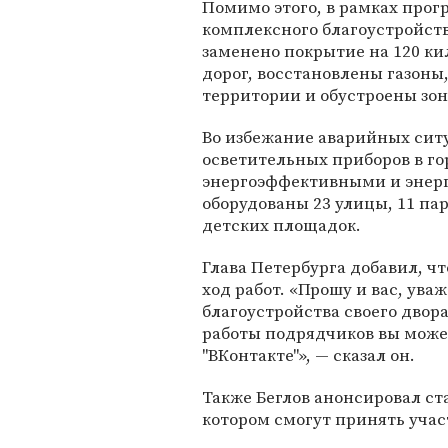
Помимо этого, в рамках про
комплексного благоустройств
заменено покрытие на 120 к
дорог, восстановлены газоны
территории и обустроены зон
Во избежание аварийных сит
осветительных приборов в гор
энергоэффективными и энер
оборудованы 23 улицы, 11 пар
детских площадок.
Глава Петербурга добавил, ч
ход работ. «Прошу и вас, ува
благоустройства своего двора
работы подрядчиков вы може
"ВКонтакте"», — сказал он.
Также Беглов анонсировал ста
котором смогут принять учас