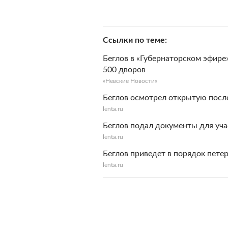
Ссылки по теме
Беглов в «Губернаторском эфире
500 дворов
«Невские Новости»
Беглов осмотрел открытую посл
lenta.ru
Беглов подал документы для уча
lenta.ru
Беглов приведет в порядок пете
lenta.ru