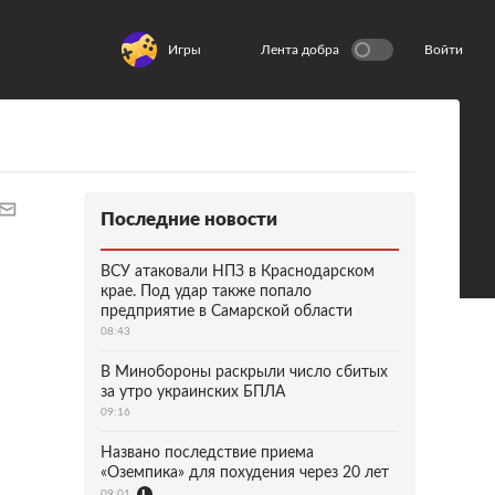
Игры
Лента добра
Войти
Последние новости
ВСУ атаковали НПЗ в Краснодарском
крае. Под удар также попало
предприятие в Самарской области
08:43
В Минобороны раскрыли число сбитых
за утро украинских БПЛА
09:16
Названо последствие приема
«Оземпика» для похудения через 20 лет
09:01