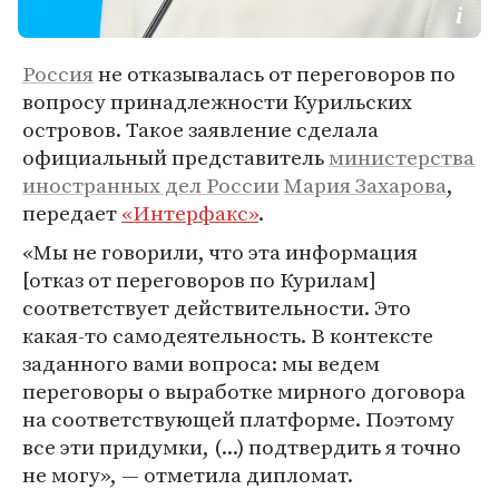
Россия
не отказывалась от переговоров по
вопросу принадлежности Курильских
островов. Такое заявление сделала
официальный представитель
министерства
иностранных дел России
Мария Захарова
,
передает
«Интерфакс»
.
«Мы не говорили, что эта информация
[отказ от переговоров по Курилам]
соответствует действительности. Это
какая-то самодеятельность. В контексте
заданного вами вопроса: мы ведем
переговоры о выработке мирного договора
на соответствующей платформе. Поэтому
все эти придумки, (...) подтвердить я точно
не могу», — отметила дипломат.