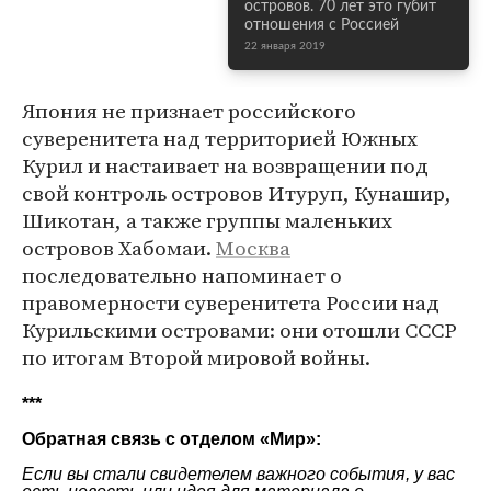
островов. 70 лет это губит
отношения с Россией
22 января 2019
Япония не признает российского
суверенитета над территорией Южных
Курил и настаивает на возвращении под
свой контроль островов Итуруп, Кунашир,
Шикотан, а также группы маленьких
островов Хабомаи.
Москва
последовательно напоминает о
правомерности суверенитета России над
Курильскими островами: они отошли СССР
по итогам Второй мировой войны.
***
Обратная связь с отделом «
Мир
»:
Если вы стали свидетелем важного события, у вас