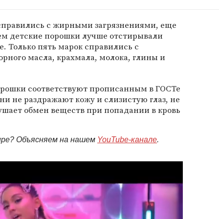
справились с жирными загрязнениями, еще
нем детские порошки лучше отстирывали
. Только пять марок справились с
орного масла, крахмала, молока, глины и
орошки соответствуют прописанным в ГОСТе
ни не раздражают кожу и слизистую глаз, не
ушает обмен веществ при попадании в кровь
мире? Объясняем на нашем
YouTube-канале
.