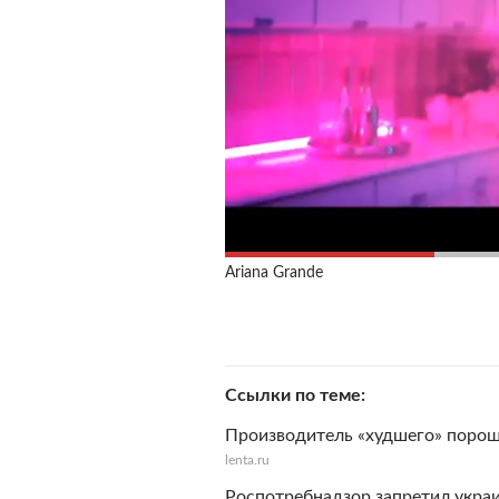
Ariana Grande
Ссылки по теме
Производитель «худшего» порош
lenta.ru
Роспотребнадзор запретил украи