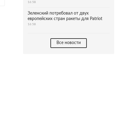
16:58
Зеленский потребовал от двух
европейских стран ракеты для Patriot
16:58
Все новости