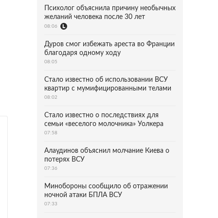
Психолог объяснила причину необычных
желаний человека после 30 лет
08:06
Дуров смог избежать ареста во Франции
благодаря одному ходу
08:05
Стало известно об использовании ВСУ
квартир с мумифицированными телами
08:02
Стало известно о последствиях для
семьи «веселого молочника» Уолкера
07:58
Алаудинов объяснил молчание Киева о
потерях ВСУ
07:36
Минобороны сообщило об отражении
ночной атаки БПЛА ВСУ
07:33