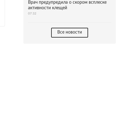
Врач предупредила о скором всплеске
активности клещей
07:32
Все новости