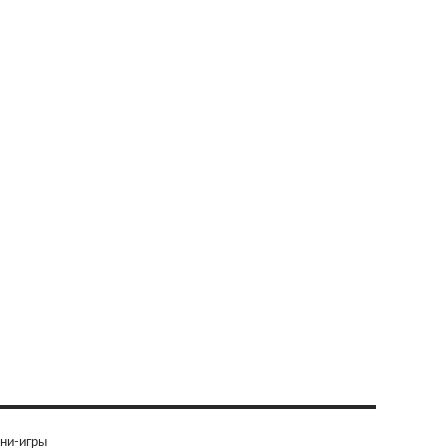
ни-игры