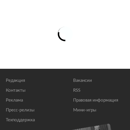
Редакция
Вакансии
Контакты
RSS
Реклама
Правовая информация
Пресс-релизы
Мини-игры
Техподдержка