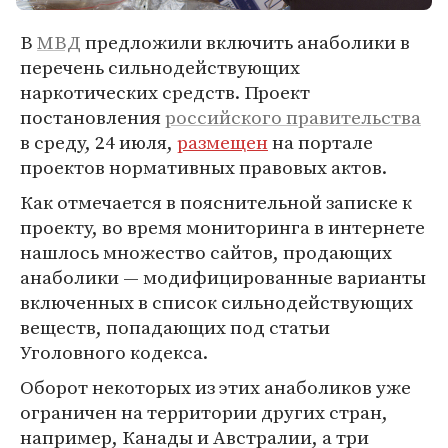
В
МВД
предложили включить анаболики в
перечень сильнодействующих
наркотических средств. Проект
постановления
российского правительства
в среду, 24 июля,
размещен
на портале
проектов нормативных правовых актов.
Как отмечается в пояснительной записке к
проекту, во время мониторинга в интернете
нашлось множество сайтов, продающих
анаболики — модифицированные варианты
включенных в список сильнодействующих
веществ, попадающих под статьи
Уголовного кодекса.
Оборот некоторых из этих анаболиков уже
ограничен на территории других стран,
например, Канады и Австралии, а три