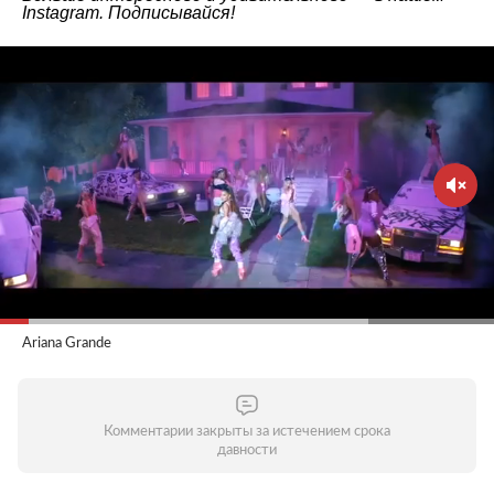
Instagram
. Подписывайся!
Ariana Grande
Комментарии закрыты за истечением срока
давности