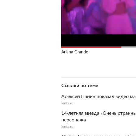
Ariana Grande
Ссылки по теме
Алексей Панин показал видео ма
lenta.ru
14-летняя звезда «Очень странн
персонажа
lenta.ru