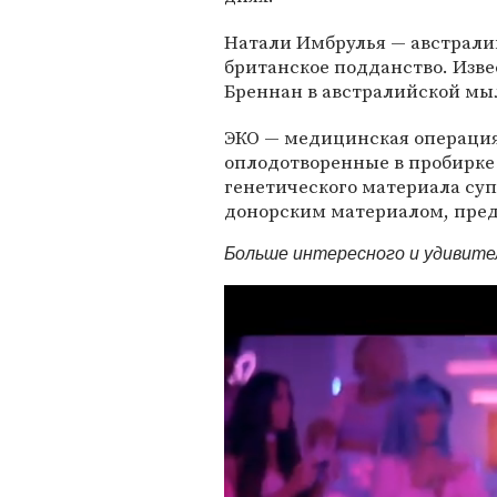
Натали Имбрулья — австрали
британское подданство. Изве
Бреннан в австралийской мы
ЭКО — медицинская операци
оплодотворенные в пробирке 
генетического материала суп
донорским материалом, пре
Больше интересного и удивит