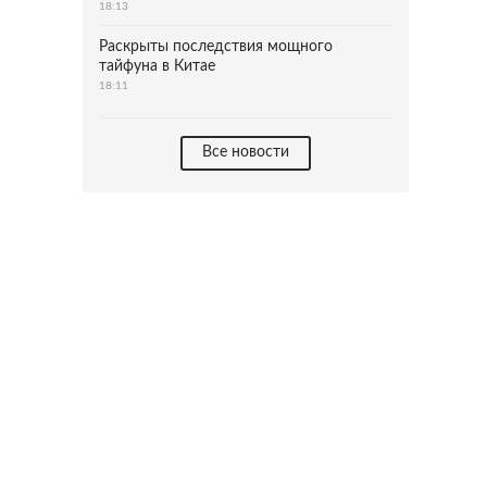
18:13
Раскрыты последствия мощного
тайфуна в Китае
18:11
Все новости