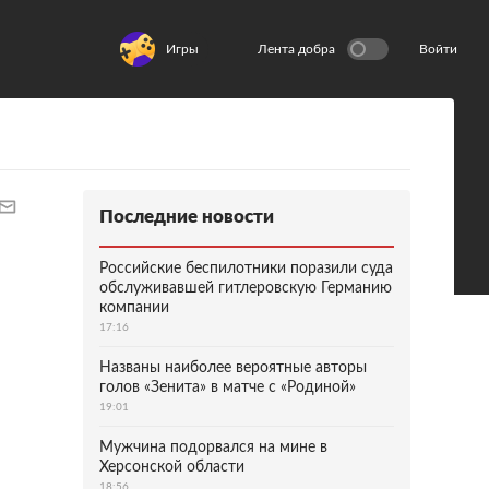
Игры
Лента добра
Войти
Последние новости
Российские беспилотники поразили суда
обслуживавшей гитлеровскую Германию
компании
17:16
Названы наиболее вероятные авторы
голов «Зенита» в матче с «Родиной»
19:01
Мужчина подорвался на мине в
Херсонской области
18:56