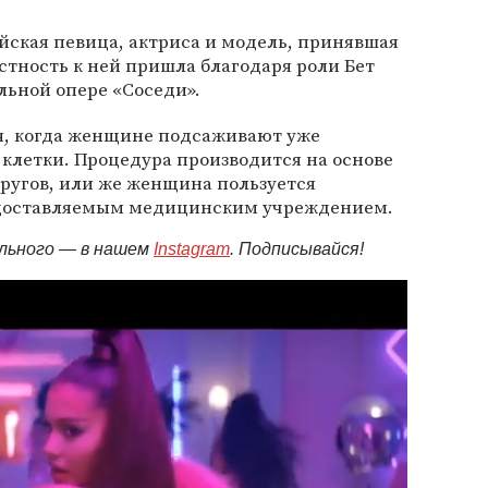
йская певица, актриса и модель, принявшая
стность к ней пришла благодаря роли Бет
льной опере «Соседи».
я, когда женщине подсаживают уже
клетки. Процедура производится на основе
ругов, или же женщина пользуется
доставляемым медицинским учреждением.
ельного — в нашем
Instagram
. Подписывайся!