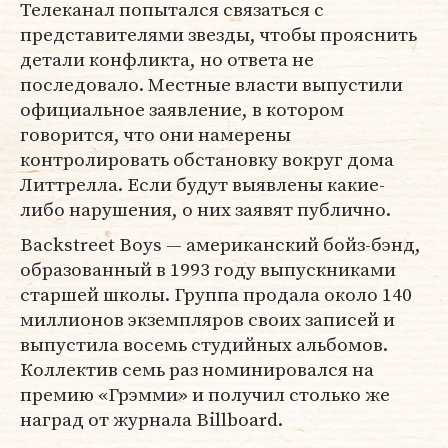
Телеканал попытался связаться с
представителями звезды, чтобы прояснить
детали конфликта, но ответа не
последовало. Местные власти выпустили
официальное заявление, в котором
говорится, что они намерены
контролировать обстановку вокруг дома
Литтрелла. Если будут выявлены какие-
либо нарушения, о них заявят публично.
Backstreet Boys — американский бойз-бэнд,
образованный в 1993 году выпускниками
старшей школы. Группа продала около 140
миллионов экземпляров своих записей и
выпустила восемь студийных альбомов.
Коллектив семь раз номинировался на
премию «Грэмми» и получил столько же
наград от журнала Billboard.