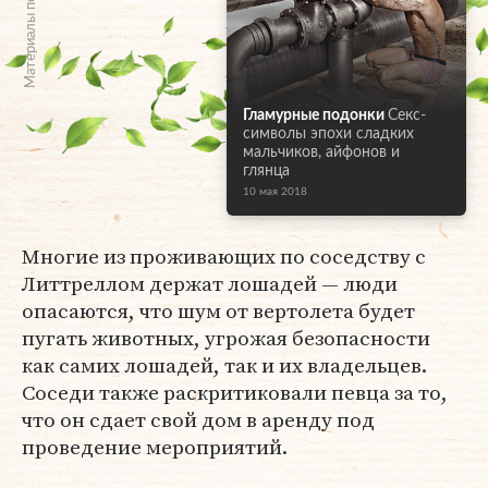
Материалы по теме
Гламурные подонки
Секс-
символы эпохи сладких
мальчиков, айфонов и
глянца
10 мая 2018
Многие из проживающих по соседству с
Литтреллом держат лошадей — люди
опасаются, что шум от вертолета будет
пугать животных, угрожая безопасности
как самих лошадей, так и их владельцев.
Соседи также раскритиковали певца за то,
что он сдает свой дом в аренду под
проведение мероприятий.