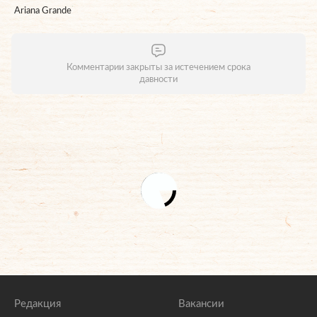
Ariana Grande
Комментарии закрыты за истечением срока
давности
Редакция
Вакансии