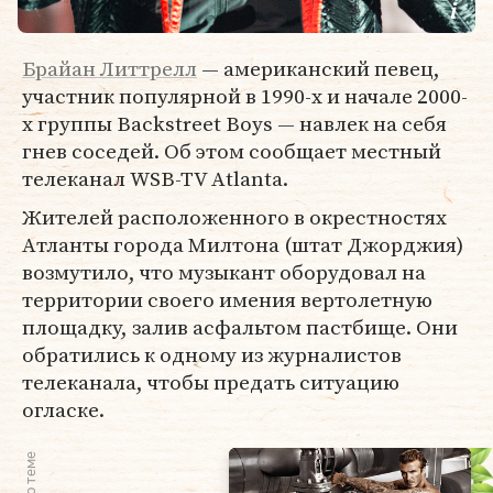
Брайан Литтрелл
— американский певец,
участник популярной в 1990-х и начале 2000-
х группы Backstreet Boys — навлек на себя
гнев соседей. Об этом сообщает местный
телеканал WSB-TV Atlanta.
Жителей расположенного в окрестностях
Атланты города Милтона (штат Джорджия)
возмутило, что музыкант оборудовал на
территории своего имения вертолетную
площадку, залив асфальтом пастбище. Они
обратились к одному из журналистов
телеканала, чтобы предать ситуацию
огласке.