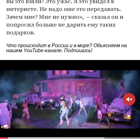
вы это взяли? Это ужас. Я это увидел в
интернете. Не надо мне это передавать.
Зачем мне? Мне не нужно», — сказал он и
попросил больше не дарить ему таких
подарков.
Что происходит в России и в мире? Объясняем на
нашем
YouTube-канале
. Подпишись!