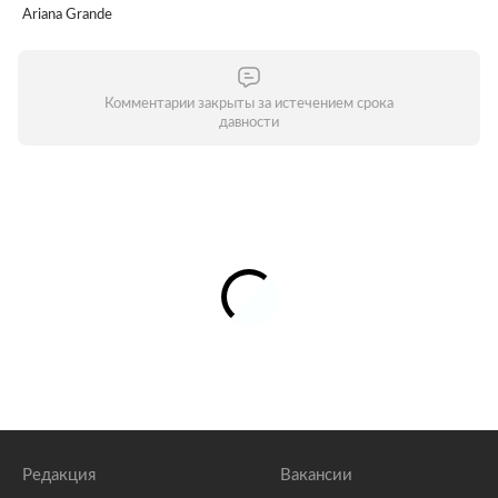
Ariana Grande
Комментарии закрыты за истечением срока
давности
Редакция
Вакансии