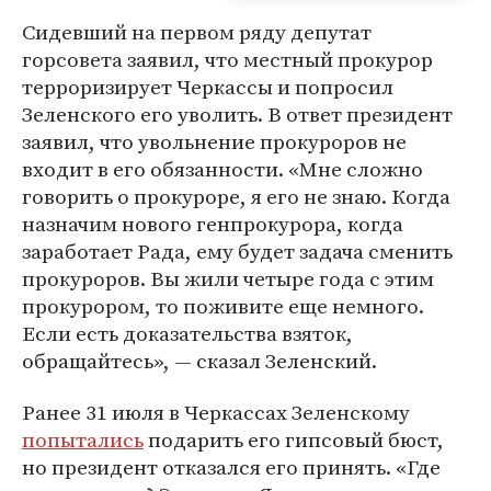
Сидевший на первом ряду депутат
горсовета заявил, что местный прокурор
терроризирует Черкассы и попросил
Зеленского его уволить. В ответ президент
заявил, что увольнение прокуроров не
входит в его обязанности. «Мне сложно
говорить о прокуроре, я его не знаю. Когда
назначим нового генпрокурора, когда
заработает Рада, ему будет задача сменить
прокуроров. Вы жили четыре года с этим
прокурором, то поживите еще немного.
Если есть доказательства взяток,
обращайтесь», — сказал Зеленский.
Ранее 31 июля в Черкассах Зеленскому
попытались
подарить его гипсовый бюст,
но президент отказался его принять. «Где