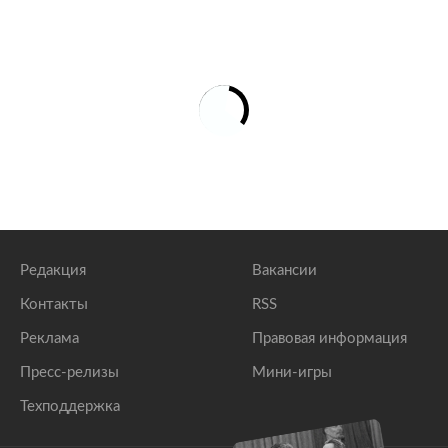
Редакция
Вакансии
Контакты
RSS
Реклама
Правовая информация
Пресс-релизы
Мини-игры
Техподдержка