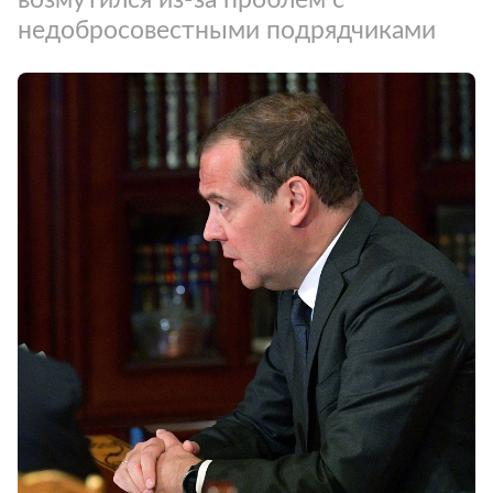
недобросовестными подрядчиками