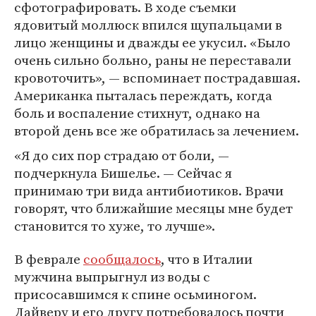
сфотографировать. В ходе съемки
ядовитый моллюск впился щупальцами в
лицо женщины и дважды ее укусил. «Было
очень сильно больно, раны не переставали
кровоточить», — вспоминает пострадавшая.
Американка пыталась переждать, когда
боль и воспаление стихнут, однако на
второй день все же обратилась за лечением.
«Я до сих пор страдаю от боли, —
подчеркнула Бишелье. — Сейчас я
принимаю три вида антибиотиков. Врачи
говорят, что ближайшие месяцы мне будет
становится то хуже, то лучше».
В феврале
сообщалось
, что в Италии
мужчина выпрыгнул из воды с
присосавшимся к спине осьминогом.
Дайверу и его другу потребовалось почти