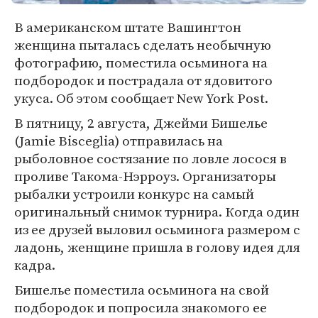
В американском штате Вашингтон
женщина пыталась сделать необычную
фотографию, поместила осьминога на
подбородок и пострадала от ядовитого
укуса. Об этом сообщает New York Post.
В пятницу, 2 августа, Джейми Бишелье
(Jamie Bisceglia) отправилась на
рыболовное состязание по ловле лосося в
проливе Такома-Нэрроуз. Организаторы
рыбалки устроили конкурс на самый
оригинальный снимок турнира. Когда один
из ее друзей выловил осьминога размером с
ладонь, женщине пришла в голову идея для
кадра.
Бишелье поместила осьминога на свой
подбородок и попросила знакомого ее