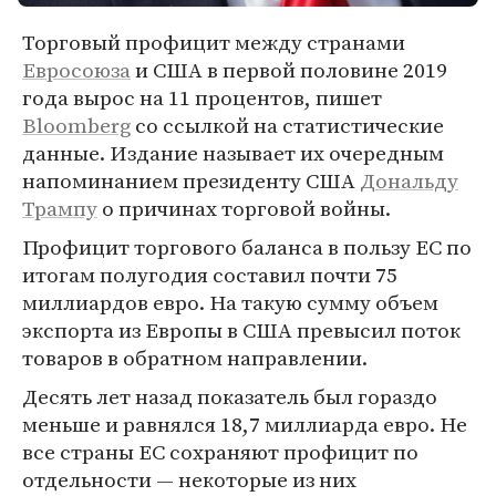
Торговый профицит между странами
Евросоюза
и США в первой половине 2019
года вырос на 11 процентов, пишет
Bloomberg
со ссылкой на статистические
данные. Издание называет их очередным
напоминанием президенту США
Дональду
Трампу
о причинах торговой войны.
Профицит торгового баланса в пользу ЕС по
итогам полугодия составил почти 75
миллиардов евро. На такую сумму объем
экспорта из Европы в США превысил поток
товаров в обратном направлении.
Десять лет назад показатель был гораздо
меньше и равнялся 18,7 миллиарда евро. Не
все страны ЕС сохраняют профицит по
отдельности — некоторые из них