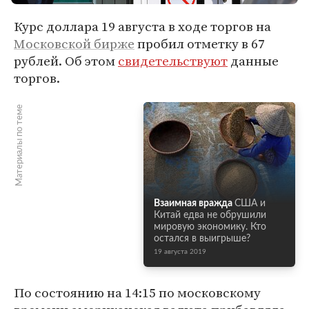
Курс доллара 19 августа в ходе торгов на
Московской бирже
пробил отметку в 67
рублей. Об этом
свидетельствуют
данные
торгов.
Материалы по теме
Взаимная вражда
США и
Китай едва не обрушили
мировую экономику. Кто
остался в выигрыше?
19 августа 2019
По состоянию на 14:15 по московскому