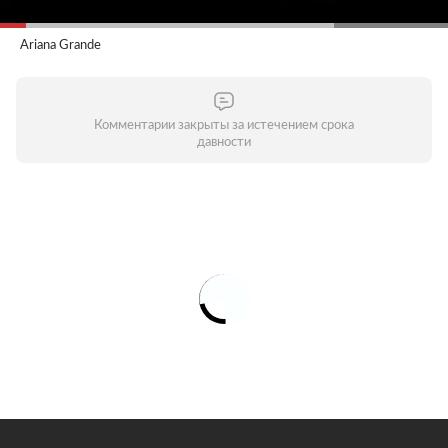
Ariana Grande
Комментарии закрыты за истечением срока
давности