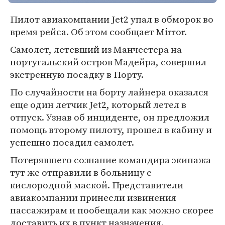
Пилот авиакомпании Jet2 упал в обморок во
время рейса. Об этом сообщает Mirror.
Самолет, летевший из Манчестера на
португальский остров Мадейра, совершил
экстренную посадку в Порту.
По случайности на борту лайнера оказался
еще один летчик Jet2, который летел в
отпуск. Узнав об инциденте, он предложил
помощь второму пилоту, прошел в кабину и
успешно посадил самолет.
Потерявшего сознание командира экипажа
тут же отправили в больницу с
кислородной маской. Представители
авиакомпании принесли извинения
пассажирам и пообещали как можно скорее
доставить их в пункт назначения.