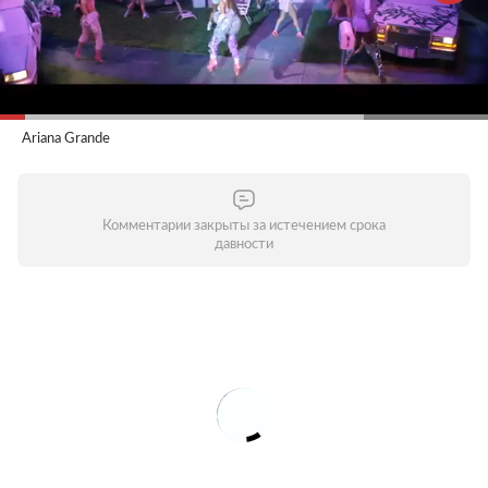
Ariana Grande
Комментарии закрыты за истечением срока
давности