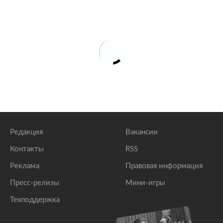
Редакция
Вакансии
Контакты
RSS
Реклама
Правовая информация
Пресс-релизы
Мини-игры
Техподдержка