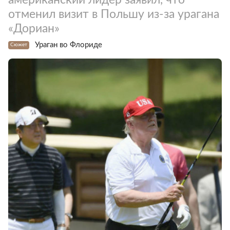
отменил визит в Польшу из-за урагана
«Дориан»
Ураган во Флориде
Сюжет