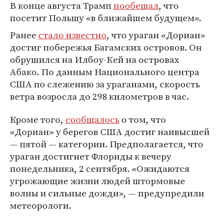
В конце августа Трамп
пообещал
, что
посетит Польшу «в ближайшем будущем».
Ранее
стало известно
, что ураган «Дориан»
достиг побережья Багамских островов. Он
обрушился на Илбоу-Кей на островах
Абако. По данным Национального центра
США по слежению за ураганами, скорость
ветра возросла до 298 километров в час.
Кроме того,
сообщалось
о том, что
«Дориан» у берегов США достиг наивысшей
— пятой — категории. Предполагается, что
ураган достигнет Флориды к вечеру
понедельника, 2 сентября. «Ожидаются
угрожающие жизни людей штормовые
волны и сильные дожди», — предупредили
метеорологи.