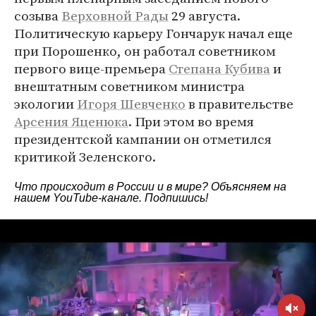
созыва
Верховной Рады
29 августа.
Политическую карьеру Гончарук начал еще
при Порошенко, он работал советником
первого вице-премьера
Степана Кубива
и
внештатным советником министра
экологии
Игоря Шевченко
в правительстве
Арсения Яценюка
. При этом во время
президентской кампании он отметился
критикой Зеленского.
Что происходит в России и в мире? Объясняем на
нашем
YouTube-канале
. Подпишись!