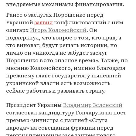
внедряемые механизмы финансирования.
Ранее о заслугах Порошенко перед
Украиной
заявил
конфликтовавший с ним
олигарх
Игорь Коломойский
. Он
подчеркнул, что вопрос о том, кто прав, а
кто виноват, будут решать историки, но
лично он «никогда не забудет заслуг
Порошенко в это опасное время». Также, по
мнению Коломойского, именно благодаря
прежнему главе государства у нынешней
украинской власти есть возможность
сейчас работать и развивать страну.
Президент Украины
Владимир Зеленский
согласовал кандидатуру Гончарука на пост
премьер-министра с партией «Слуга
народа» на совещании фракции перед
первым пленарным заседанием нового