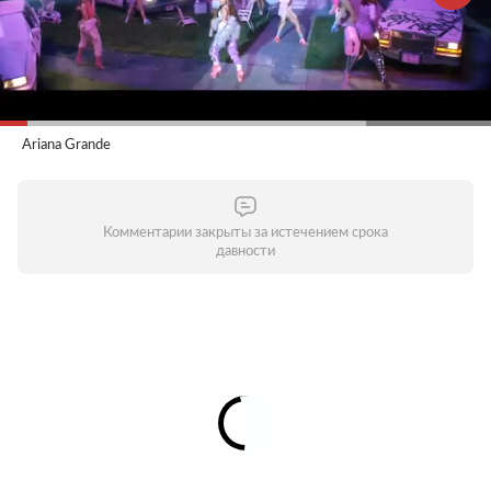
Ariana Grande
Комментарии закрыты за истечением срока
давности