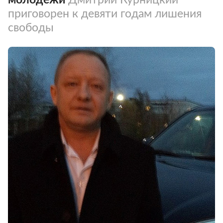
приговорен к девяти годам лишения
свободы