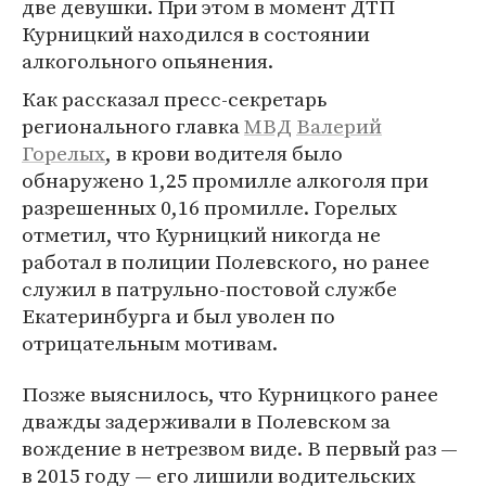
две девушки. При этом в момент ДТП
Курницкий находился в состоянии
алкогольного опьянения.
Как рассказал пресс-секретарь
регионального главка
МВД
Валерий
Горелых
, в крови водителя было
обнаружено 1,25 промилле алкоголя при
разрешенных 0,16 промилле. Горелых
отметил, что Курницкий никогда не
работал в полиции Полевского, но ранее
служил в патрульно-постовой службе
Екатеринбурга и был уволен по
отрицательным мотивам.
Позже выяснилось, что Курницкого ранее
дважды задерживали в Полевском за
вождение в нетрезвом виде. В первый раз —
в 2015 году — его лишили водительских