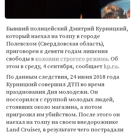
Бывший полицейский Дмитрий Курницкий,
который наехал на толпу в городе
Полевском (Свердловская область),
приговорен к девяти годам лишения
свободы в
колонии строгого режима
. Об
этом в среду, 4 сентября, сообщает
kp.ru
.
По данным следствия, 24 июня 2018 года
Курницкий совершил ДТП во время
празднования Дня молодежи. Он
поссорился с группой молодых людей,
стоявших около магазина, а потом
пригрозил им убийством. После этого он
наехал на толпу на своем внедорожнике
Land Cruiser, в результате чего пострадали