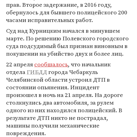
прав. Второе задержание, в 2016 году,
обернулось для бывшего полицейского 200
часами исправительных работ.
Суд над Курницким начался в минувшем
марте. По решению Полевского городского
суда подсудимый был признан виновным в
покушении на убийство двух и более лиц.
22 апреля
сообщалось
, что начальник
отдела
ГИБДД
города Чебаркуль
Челябинской области устроил ДТП в
состоянии опьянения. Инцидент
произошел в ночь на 21 апреля. На дороге
столкнулись два автомобиля, за рулем
одного из них находился полицейский. В
результате ДТП никто не пострадал,
машины получили механические
повреждения.