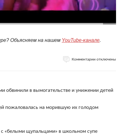
мире? Объясняем на нашем
YouTube-канале
.
Комментарии отключены
ми обвинили в вымогательстве и унижении детей
ей пожаловалась на морившую их голодом
а с «белыми щупальцами» в школьном супе