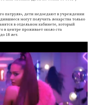
о патруля», дети недоедают в учреждении
удившиеся могут получить лекарства только
ранятся в отдельном кабинете, который
го в центре проживает около ста
о 18 лет.