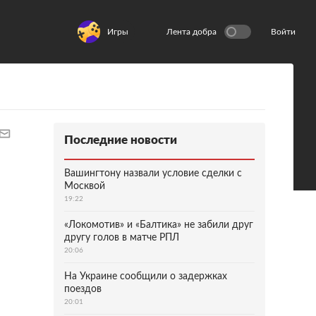
Игры
Лента добра
Войти
Последние новости
Вашингтону назвали условие сделки с
Москвой
19:22
«Локомотив» и «Балтика» не забили друг
другу голов в матче РПЛ
20:06
На Украине сообщили о задержках
поездов
20:01