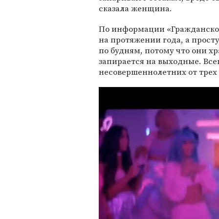
сказала женщина.
По информации «Гражданског
на протяжении года, а прост
по будням, потому что они х
запирается на выходные. Все
несовершеннолетних от трех д