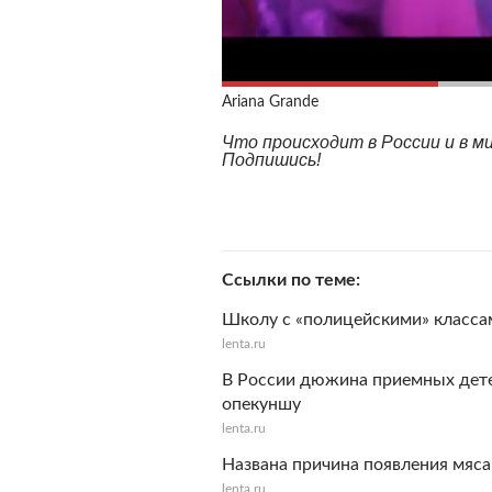
Ariana Grande
Что происходит в России и в 
Подпишись!
Ссылки по теме
Школу с «полицейскими» класса
lenta.ru
В России дюжина приемных дет
опекуншу
lenta.ru
Названа причина появления мяс
lenta.ru