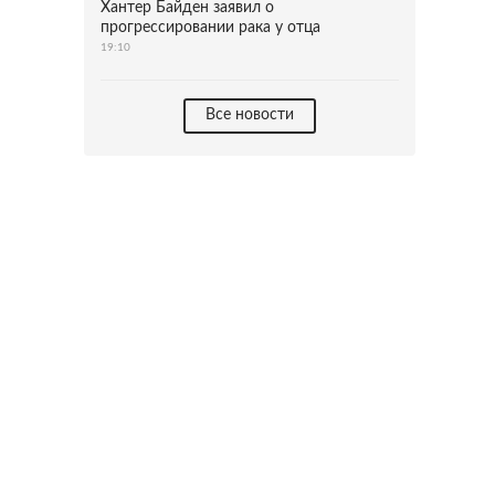
Хантер Байден заявил о
прогрессировании рака у отца
19:10
Все новости